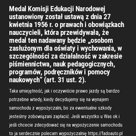
Medal Komisji Edukacji Narodowej
ustanowiony został ustawą z dnia 27
kwietnia 1956 r. o prawach i obowiązkach
nauczycieli, która przewidywała, że
medal ten nadawany będzie „osobom
zasłużonym dla oświaty i wychowania, w
szczególności za działalność w zakresie
piśmiennictwa, nauk pedagogicznych,
programów, podręczników i pomocy
naukowych” (art. 31 ust. 2).
Taka umiejętność, jak i oczywiście prawo jazdy są bardzo
potrzebne wtedy, kiedy decydujemy się na wynajem
samochodu z wypożyczalni, bo za ewentualne szkody
jesteśmy zobowiązani zapłacić. Jeśli wszystko u Was ok i
jeśli chcecie zdecydować się na wypożyczenie samochodu
to ja serdecznie polecam wypożyczalnię https://fadoauto.pl