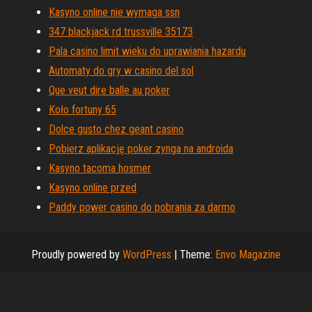
Kasyno online nie wymaga ssn
347 blackjack rd trussville 35173
Pala casino limit wieku do uprawiania hazardu
Automaty do gry w casino del sol
Que veut dire balle au poker
Koło fortuny 65
Dolce gusto chez geant casino
Pobierz aplikację poker zynga na androida
Kasyno tacoma hosmer
Kasyno online przed
Paddy power casino do pobrania za darmo
Proudly powered by
WordPress
|
Theme:
Envo Magazine