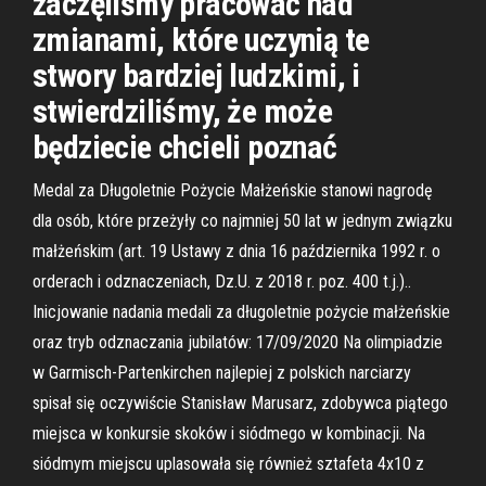
zaczęliśmy pracować nad
zmianami, które uczynią te
stwory bardziej ludzkimi, i
stwierdziliśmy, że może
będziecie chcieli poznać
Medal za Długoletnie Pożycie Małżeńskie stanowi nagrodę
dla osób, które przeżyły co najmniej 50 lat w jednym związku
małżeńskim (art. 19 Ustawy z dnia 16 października 1992 r. o
orderach i odznaczeniach, Dz.U. z 2018 r. poz. 400 t.j.)..
Inicjowanie nadania medali za długoletnie pożycie małżeńskie
oraz tryb odznaczania jubilatów: 17/09/2020 Na olimpiadzie
w Garmisch-Partenkirchen najlepiej z polskich narciarzy
spisał się oczywiście Stanisław Marusarz, zdobywca piątego
miejsca w konkursie skoków i siódmego w kombinacji. Na
siódmym miejscu uplasowała się również sztafeta 4x10 z