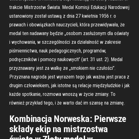
trakcie Mistrzostw Świata. Medal Komisji Edukacji Narodowej
ustanowiony został ustawą z dnia 27 kwietnia 1956 r. o
prawach i obowiązkach nauczycieli, która przewidywała, że
medal ten nadawany będzie „osobom zasłużonym dla oświaty
i wychowania, w szczególności za działalność w zakresie
piśmiennictwa, nauk pedagogicznych, programów,
podręczników i pomocy naukowych” (art. 31 ust. 2). Medal
przyznawany jest za walkę ze „smokiem nie czułości”.
Przyznana nagroda jest wyrazem tego jak ważna jest praca z
drugim człowiekiem, jak istotne są relacje międzyludzkie i jak
każde spotkanie, rozmowa wnoszą w życie zmiany. To
również przykład tego, i że warto dać im szansę na zmianę.
Kombinacja Norweska: Pierwsze
składy ekip na mistrzostwa