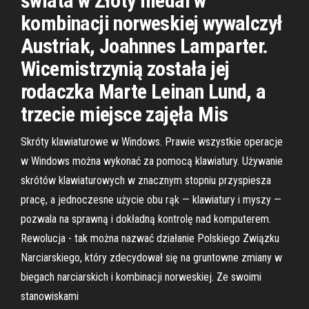
świata w Złoty medal w
kombinacji norweskiej wywalczył
Austriak, Joahnnes Lamparter.
Wicemistrzynią została jej
rodaczka Marte Leinan Lund, a
trzecie miejsce zajęła Mis
Skróty klawiaturowe w Windows. Prawie wszystkie operacje
w Windows można wykonać za pomocą klawiatury. Używanie
skrótów klawiaturowych w znacznym stopniu przyspiesza
pracę, a jednoczesne użycie obu rąk — klawiatury i myszy —
pozwala na sprawną i dokładną kontrolę nad komputerem.
Rewolucja - tak można nazwać działanie Polskiego Związku
Narciarskiego, który zdecydował się na gruntowne zmiany w
biegach narciarskich i kombinacji norweskiej. Ze swoimi
stanowiskami