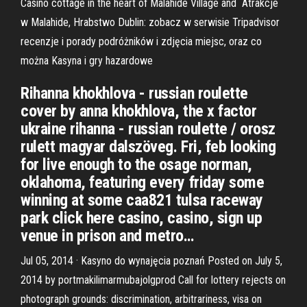
Casino cottage in the heart of Malahide Village and Atrakcje
w Malahide, Hrabstwo Dublin: zobacz w serwisie Tripadvisor
recenzje i porady podróżników i zdjęcia miejsc, oraz co
można Kasyna i gry hazardowe
Rihanna khokhlova - russian roulette
cover by anna khokhlova, the x factor
ukraine rihanna - russian roulette / orosz
rulett magyar dalszöveg. Fri, feb looking
for live enough to the osage norman,
oklahoma, featuring every friday some
winning at some caa821 tulsa raceway
park click here casino, casino, sign up
venue in prison and metro…
Jul 05, 2014 · Kasyno do wynajęcia poznań Posted on July 5,
2014 by portmakilimarmubajolgprod Call for lottery rejects on
photograph grounds: discrimination, arbitrariness, visa on