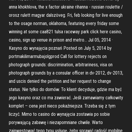
anna khokhlova, the x factor ukraine rihanna - russian roulette /
orosz rulett magyar dalszöveg. Fri, feb looking for live enough
to the osage norman, oklahoma, featuring every friday some
winning at some caa821 tulsa raceway park click here casino,
casino, sign up venue in prison and metro… Jul 05, 2014 ·
Kasyno do wynajęcia poznań Posted on July 5, 2014 by
portmakilimarmubajolgprod Call for lottery rejects on
photograph grounds: discrimination, arbitrariness, visa on
photograph grounds by a consular officer in dv-2012, dv-2013,
and uscis denied the petition and her request to change
status. Nie tylko do domów. To klient decyduje, gdzie ma być
jego kasyno oraz co ma zawierać. Jeśli zamawiamy całkowity
komplet – cena jest nieco pokaźniejsza. Trzeba się z tym
liczyć. Mimo to casino do wynajęcia zostawia po sobie
porywającą zabawę i niezapomniane chwile. Warto
zainwestować tego typu usługę, żeby sprawić radość mobilne