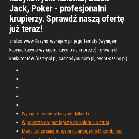
Jack, Poker - profesjonalni
krupierzy. Sprawdź naszą ofertę
już teraz!
analiza www.Kasyno-wynajem.pl, jego tematy (wynajem
kasyna, kasyno wynajem, kasyno na impreze) i głównych
konkurentów (dart-pol.pl, casino4you.com.pl, event-casino.pl)
Wynajem nocny w kasynie dallas tx
W pokerze co jest lepsze do koloru lub strita
Medal za zmianę miejsca na umiejętność kombinacji