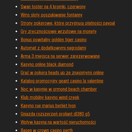
Swan toster na 4 kromki, czerwony
Wms sloty poszukiwanie fontanny
Strony pokerowe, które przyjmują płatności paypal
Gry zręcznościowe wrzutowe na monety
Bonus powitalny golden tiger casino
Automat z dodatkowymi nagrodami
Arma 3 miejsca na serwer zarezerwowane
Kasyno online black diamond
Grać w pokera heads up ze znajomymi online
Katalog promocyjny geant casino la valentine
Noc w kasynie w ormond beach chamber
Klub mobilny kasyno wind creek
Kasyno rue marius berliet lyon
Gniazda rozszerzeń proliant dl380 g5
Wpływ kasyna na wartość nieruchomości
Basen w crown casino perth