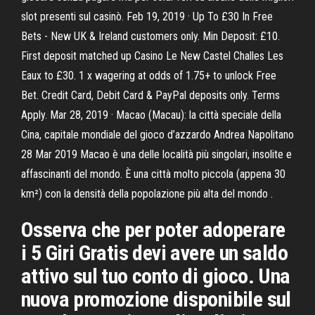
slot presenti sul casinò. Feb 19, 2019 · Up To £30 In Free
Bets - New UK & Ireland customers only. Min Deposit: £10.
First deposit matched up Casino Le New Castel Challes Les
Eaux to £30. 1 x wagering at odds of 1.75+ to unlock Free
Bet. Credit Card, Debit Card & PayPal deposits only. Terms
Apply. Mar 28, 2019 · Macao (Macau): la città speciale della
Cina, capitale mondiale del gioco d’azzardo Andrea Napolitano
28 Mar 2019 Macao è una delle località più singolari, insolite e
affascinanti del mondo. È una città molto piccola (appena 30
km²) con la densità della popolazione più alta del mondo .
Osserva che per poter adoperare
i 5 Giri Gratis devi avere un saldo
attivo sul tuo conto di gioco. Una
nuova promozione disponibile sul