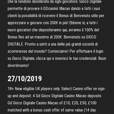
che la rendono desiderata da ogni giocatore. Gioco Digitale
permette di provare il GDcasinò Macao dando a tutti i suoi
clienti la possibilità di ricevere il Bonus di Benvenuto utile per
apprezzare e giocare con 200€ in più! Ebbene sì, a tutti i
nuovi giocatori che depositeranno qui, avranno il 100% del
Bonus fino ad un massimo di 200€. Benvenuto su GIOCO
DIGITALE. Pronto a unirti a una delle più grandi società di
scommesse del mondo? Cominciamo! Per effettuare il login
su Gioco Digitale, clicca qui e inserisci le tue credenziali. Buon
divertimento!
27/10/2019
18+ New eligible UK players only. Select Casino offer on sign-
up and deposit. 4 Gd Gioco Digitale Casino Macao deposits
Gd Gioco Digitale Casino Macao of £10, £20, £50, £100
matched with a bonus cash offer of same value (14 day