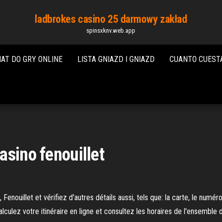
ladbrokes casino 25 darmowy zakład
spinsxknv.web.app
AT DO GRY ONLINE
LISTA GNIAZD I GNIAZD
CUANTO CUEST
asino fenouillet
enouillet et vérifiez d'autres détails aussi, tels que: la carte, le numér
ulez votre itinéraire en ligne et consultez les horaires de l'ensemble d