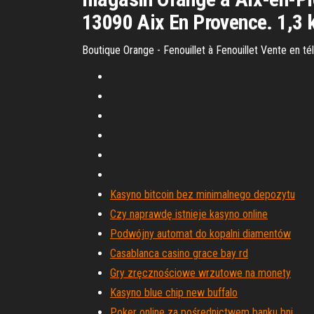
13090 Aix En Provence. 1,3 
Boutique Orange - Fenouillet à Fenouillet Vente en té
Kasyno bitcoin bez minimalnego depozytu
Czy naprawdę istnieje kasyno online
Podwójny automat do kopalni diamentów
Casablanca casino grace bay rd
Gry zręcznościowe wrzutowe na monety
Kasyno blue chip new buffalo
Poker online za pośrednictwem banku bni