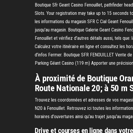
Boutique Sfr Geant Casino Fenouillet, pathfinder hea
Slots. Your registration may take up to 15 seconds t
les informations du magasin SFR C Cial Geant Fenouil
jusqu'au magasin. Boutique Galerie Geant Casino Fenoui
Fenouillet et vérifiez d'autres détails aussi, tels qu
Calculez votre itinéraire en ligne et consultez les h
d'infos Fermer. Boutique SFR FENOUILLET Vente de tél
Parking Géant Casino (119 m) Apporter une précision
À proximité de Boutique Orang
Route Nationale 20; à 50 m S
Trouvez les coordonnées et adresses de vos magasins
N20 à Fenouillet. Retrouvez ici toutes les informati
horaires d'ouvertures ainsi qu'au trajet jusqu'au magas
Drive et courses en ligne dans votr