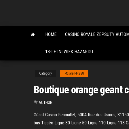
Skip
to
the
content
HOME
CASINO ROYALE ZEPSUTY AUTOM
18-LETNI WIEK HAZARDU
Category
Mclaren44288
Boutique orange geant c
By
AUTHOR
Géant Casino Fenouillet, 5004 Rue des Usines, 31150, F
bus Tisséo Ligne 30 Ligne 59 Ligne 110 Ligne 113 Calc