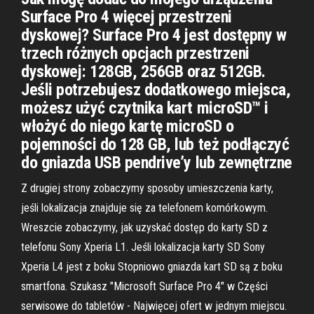
Surface Pro 4 więcej przestrzeni
dyskowej? Surface Pro 4 jest dostępny w
trzech różnych opcjach przestrzeni
dyskowej: 128GB, 256GB oraz 512GB.
Jeśli potrzebujesz dodatkowego miejsca,
możesz użyć czytnika kart microSD™ i
włożyć do niego kartę microSD o
pojemności do 128 GB, lub też podłączyć
do gniazda USB pendrive’y lub zewnętrzne
Z drugiej strony zobaczymy sposoby umieszczenia karty,
jeśli lokalizacja znajduje się za telefonem komórkowym.
Wreszcie zobaczymy, jak uzyskać dostęp do karty SD z
telefonu Sony Xperia L1. Jeśli lokalizacja karty SD Sony
Xperia L4 jest z boku Stopniowo gniazda kart SD są z boku
smartfona. Szukasz "Microsoft Surface Pro 4" w Części
serwisowe do tabletów - Najwięcej ofert w jednym miejscu.