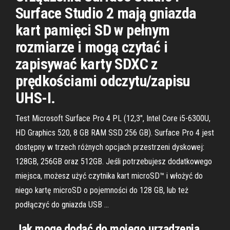
Surface Studio 2 mają gniazda
kart pamięci SD w pełnym
rozmiarze i mogą czytać i
zapisywać karty SDXC z
prędkościami odczytu/zapisu
UHS-I.
Test Microsoft Surface Pro 4 PL (12,3", Intel Core i5-6300U,
HD Graphics 520, 8 GB RAM SSD 256 GB). Surface Pro 4 jest
dostępny w trzech różnych opcjach przestrzeni dyskowej:
128GB, 256GB oraz 512GB. Jeśli potrzebujesz dodatkowego
miejsca, możesz użyć czytnika kart microSD™ i włożyć do
niego kartę microSD o pojemności do 128 GB, lub też
podłączyć do gniazda USB …
Jak mogę dodać do mojego urządzenia