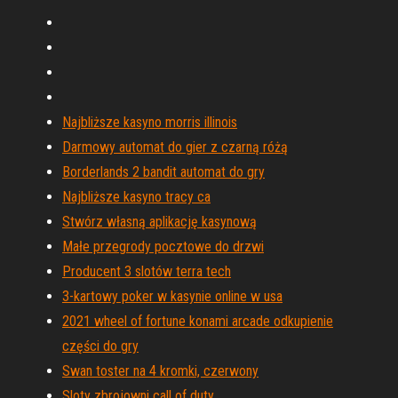
Najbliższe kasyno morris illinois
Darmowy automat do gier z czarną różą
Borderlands 2 bandit automat do gry
Najbliższe kasyno tracy ca
Stwórz własną aplikację kasynową
Małe przegrody pocztowe do drzwi
Producent 3 slotów terra tech
3-kartowy poker w kasynie online w usa
2021 wheel of fortune konami arcade odkupienie
części do gry
Swan toster na 4 kromki, czerwony
Sloty zbrojowni call of duty