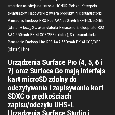
smartfon na oficjalnej stronie HONOR Polska! Kategoria
akumulatory i ładowarki zawiera produkty: 4 x akumulatorki
Panasonic Eneloop PRO R03 AAA 930mAh BK-4HCDEC4BE
(blister + box), 2 x akumulatorki Panasonic Eneloop Lite R03
AAA 550mAh BK-4LCCE/2BE (blister), 3 x akumulatorki
Panasonic Eneloop Lite R03 AAA 550mAh BK-4LCCE/3BE
(blister) i inne.
Urządzenia Surface Pro (4, 5, 6 i
7) oraz Surface Go mają interfejs
kart microSD zdolny do
odczytywania i zapisywania kart
SDXC o prędkościach
zapisu/odczytu UHS-I.
Urządzenia Surface Studio i