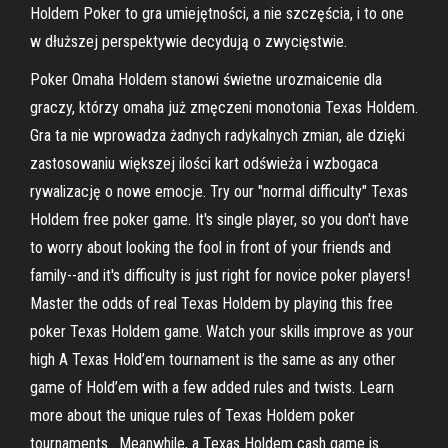
Holdem Poker to gra umiejętności, a nie szczęścia, i to one
w dłuższej perspektywie decydują o zwycięstwie.
Poker Omaha Holdem stanowi świetne urozmaicenie dla
graczy, którzy omaha już zmęczeni monotonia Texas Holdem.
Gra ta nie wprowadza żadnych radykalnych zmian, ale dzięki
zastosowaniu większej ilości kart odświeża i wzbogaca
rywalizację o nowe emocje. Try our "normal difficulty" Texas
Holdem free poker game. It's single player, so you don't have
to worry about looking the fool in front of your friends and
family--and it's difficulty is just right for novice poker players!
Master the odds of real Texas Holdem by playing this free
poker Texas Holdem game. Watch your skills improve as your
high A Texas Hold’em tournament is the same as any other
game of Hold’em with a few added rules and twists. Learn
more about the unique rules of Texas Holdem poker
tournaments . Meanwhile, a Texas Holdem cash game is