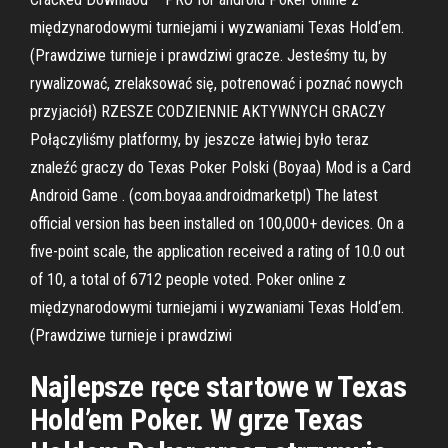
międzynarodowymi turniejami i wyzwaniami Texas Hold‘em.
(Prawdziwe turnieje i prawdziwi gracze. Jesteśmy tu, by
rywalizować, zrelaksować się, potrenować i poznać nowych
przyjaciół) RZESZE CODZIENNIE AKTYWNYCH GRACZY
Połączyliśmy platformy, by jeszcze łatwiej było teraz
znaleźć graczy do Texas Poker Polski (Boyaa) Mod is a Card
Android Game . (com.boyaa.androidmarketpl) The latest
official version has been installed on 100,000+ devices. On a
five-point scale, the application received a rating of 10.0 out
of 10, a total of 6712 people voted. Poker online z
międzynarodowymi turniejami i wyzwaniami Texas Hold‘em.
(Prawdziwe turnieje i prawdziwi
Najlepsze ręce startowe w Texas
Hold’em Poker. W grze Texas