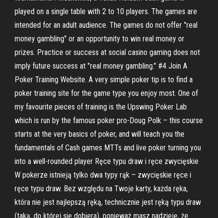
played on a single table with 2 to 10 players. The games are
intended for an adult audience. The games do not offer "real
money gambling" or an opportunity to win real money or
prizes. Practice or success at social casino gaming does not
imply future success at "real money gambling." #4 Join A
Poker Training Website. A very simple poker tip is to find a
poker training site for the game type you enjoy most. One of
my favourite pieces of training is the Upswing Poker Lab
which is run by the famous poker pro-Doug Polk – this course
starts at the very basics of poker, and will teach you the
fundamentals of Cash games MTTs and live poker turning you
into a well-rounded player Ręce typu draw i ręce zwycięskie
W pokerze istnieją tylko dwa typy rąk – zwycięskie ręce i
ręce typu draw. Bez względu na Twoje karty, każda ręka,
która nie jest najlepszą ręką, technicznie jest ręką typu draw
(taką, do której się dobiera), ponieważ masz nadzieję, że