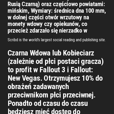
Rusią Czarną) oraz częściowo powiatami:
mińskim, Wymiary: średnica dna 100 mm,
w dolnej części otwór wrzutowy na
monety wdowy czy opiekunów, co
przecież zdarzało się nierzadko w
Scribd is the world's largest social reading and publishing site.
Czarna Wdowa lub Kobieciarz
(zależnie od płci postaci gracza)
to profit w Fallout 3 i Fallout:
New Vegas. Otrzymujesz 10% do
obrażeń zadawanych
przeciwnikom płci przeciwnej.
Ponadto od czasu do czasu
będziesz mieć dostęp do