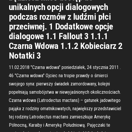
unikalnych opcji dialogowych
podczas rozmów z ludźmi płci
przeciwnej. 1 Dodatkowe opcje
dialogowe 1.1 Fallout 3 1.1.1
Czarna Wdowa 1.1.2 Kobieciarz 2
Notatki 3
11.02.2018 "Czarna wdowa" poniedziałek, 24 stycznia 2011 .
46 "Czarna wdowa" Ojciec na tropie prawdy o śmierci
swojego syna: pierwszy świadek zamordowany, kolejni
popełniają samobójstwa w niewyjaśnionych okolicznościach.
Czarna wdowa (Latrodectus mactans) – gatunek jadowitego
pająka z rodziny omatnikowatych, największy przedstawiciel
tej rodziny.Latrodectus mactans zamieszkuje Amerykę
Północną, Karaiby i Amerykę Południową. Pajęczaki te