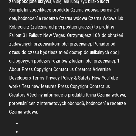
zaniepokojone ukrywają się, ale lubią żyć blisko ludzi.
Kompletní specifikace produktu Czarna wdowa, porovnání
cen, hodnocení a recenze Czarna wdowa Czarna Wdowa lub
Kobieciarz (zależnie od płci postaci gracza) to profit w
Fallout 3 i Fallout: New Vegas. Otrzymujesz 10% do obrażeń
zadawanych przeciwnikom płci przeciwnej. Ponadto od
czasu do czasu będziesz mieć dostęp do unikalnych opcji
dialogowych podczas rozmów z ludźmi płci przeciwnej. 1
About Press Copyright Contact us Creators Advertise
Developers Terms Privacy Policy & Safety How YouTube
works Test new features Press Copyright Contact us
Creators Všechny informace o produktu Kniha Czarna wdowa,
porovnání cen z internetových obchodů, hodnocení a recenze
Czarna wdowa.