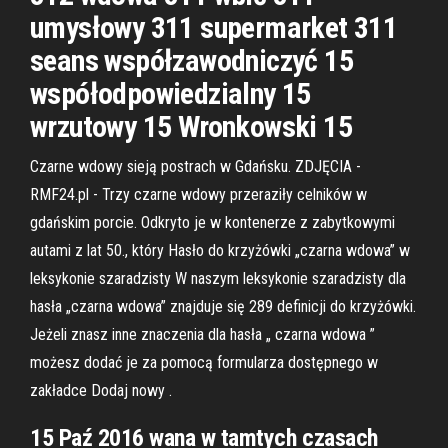
umysłowy 311 supermarket 311
seans współzawodniczyć 15
współodpowiedzialny 15
wrzutowy 15 Wronkowski 15
Czarne wdowy sieją postrach w Gdańsku. ZDJĘCIA -
RMF24.pl - Trzy czarne wdowy przeraziły celników w
gdańskim porcie. Odkryto je w kontenerze z zabytkowymi
autami z lat 50., który Hasło do krzyżówki „czarna wdowa” w
leksykonie szaradzisty W naszym leksykonie szaradzisty dla
hasła „czarna wdowa” znajduje się 289 definicji do krzyżówki.
Jeżeli znasz inne znaczenia dla hasła „ czarna wdowa ”
możesz dodać je za pomocą formularza dostępnego w
zakładce Dodaj nowy .
15 Paź 2016 wana w tamtych czasach